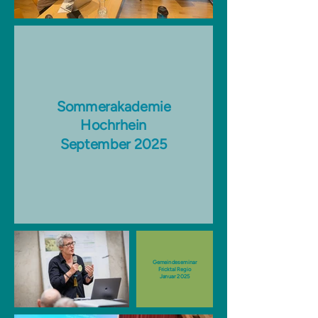
Sommerakademie
Hochrhein
September 2025
Gemeindeseminar
Fricktal Regio
Januar 2025